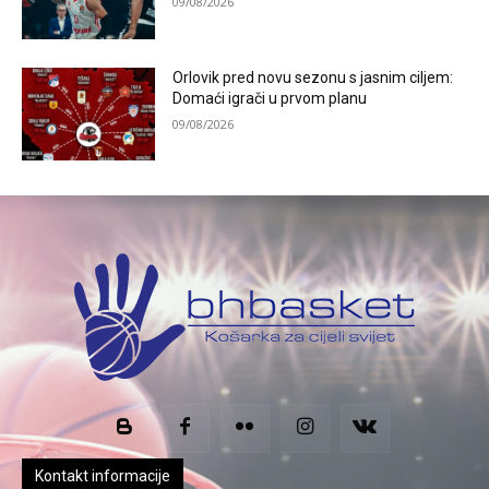
09/08/2026
Orlovik pred novu sezonu s jasnim ciljem:
Domaći igrači u prvom planu
09/08/2026
Kontakt informacije