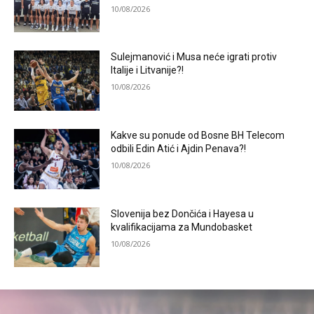
10/08/2026
Sulejmanović i Musa neće igrati protiv
Italije i Litvanije?!
10/08/2026
Kakve su ponude od Bosne BH Telecom
odbili Edin Atić i Ajdin Penava?!
10/08/2026
Slovenija bez Dončića i Hayesa u
kvalifikacijama za Mundobasket
10/08/2026