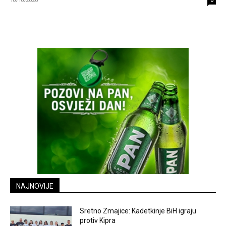
0
NAJNOVIJE
Sretno Zmajice: Kadetkinje BiH igraju
protiv Kipra