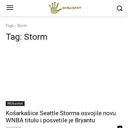
Tags
Storm
Tag:
Storm
INObasket
Košarkašice Seattle Storma osvojile novu
WNBA titulu i posvetile je Bryantu
10/10/2020