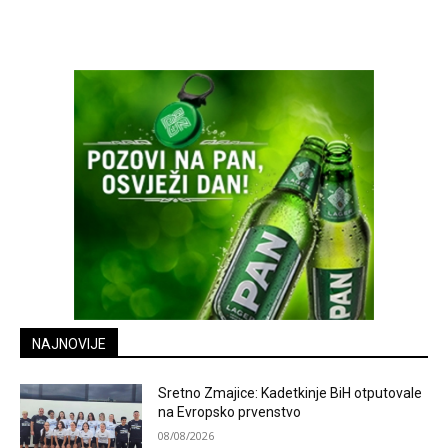
NAJNOVIJE
Sretno Zmajice: Kadetkinje BiH otputovale
na Evropsko prvenstvo
08/08/2026