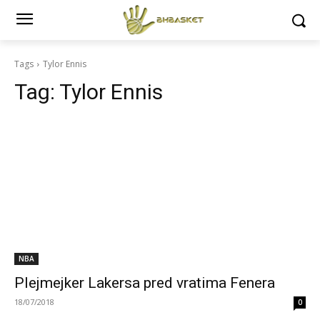
Tags
Tylor Ennis
Tag:
Tylor Ennis
NBA
Plejmejker Lakersa pred vratima Fenera
18/07/2018
0