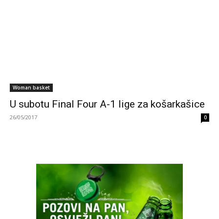
Woman basket
U subotu Final Four A-1 lige za košarkašice
26/05/2017
0