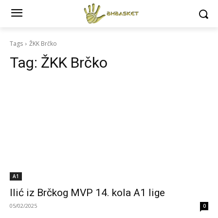
Tags
ŽKK Brčko
Tag:
ŽKK Brčko
A1
Ilić iz Brčkog MVP 14. kola A1 lige
05/02/2025
0