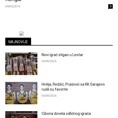
04/06/2016
0
NAJNOVIJE
Novi igrač stigao u Leotar
06/08/2026
Hrelja, Redžić, Prašović sa KK Sarajevo
rušili su favorite
06/08/2026
Cibona dovela odličnog igrača