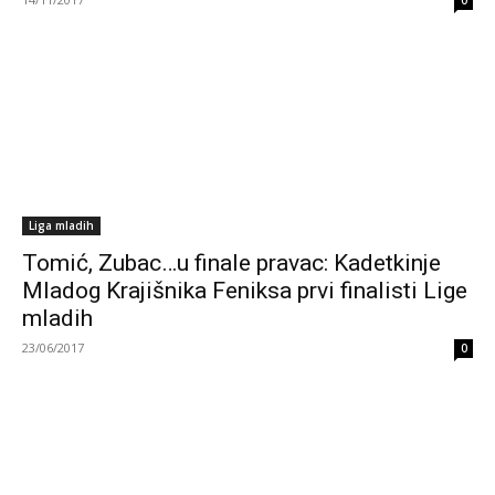
0
Liga mladih
Tomić, Zubac…u finale pravac: Kadetkinje
Mladog Krajišnika Feniksa prvi finalisti Lige
mladih
23/06/2017
0