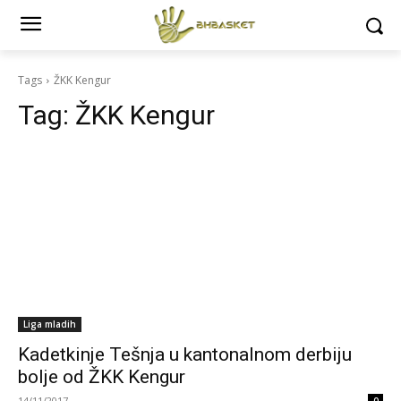
Tags
ŽKK Kengur
Tag:
ŽKK Kengur
Liga mladih
Kadetkinje Tešnja u kantonalnom derbiju
bolje od ŽKK Kengur
14/11/2017