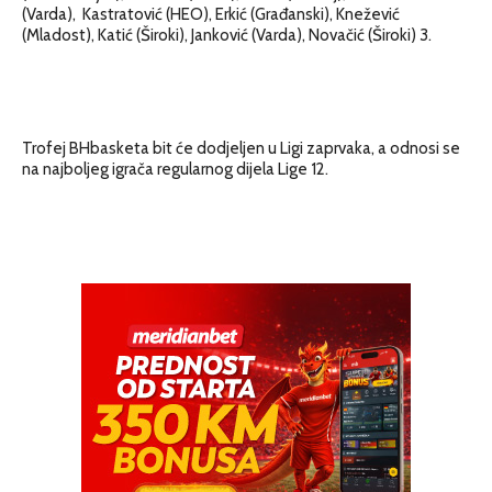
(Varda), Kastratović (HEO), Erkić (Građanski), Knežević
(Mladost), Katić (Široki), Janković (Varda), Novačić (Široki) 3.
Trofej BHbasketa bit će dodjeljen u Ligi zaprvaka, a odnosi se
na najboljeg igrača regularnog dijela Lige 12.