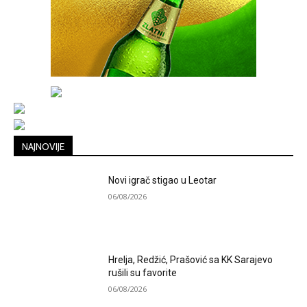
NAJNOVIJE
Novi igrač stigao u Leotar
06/08/2026
Hrelja, Redžić, Prašović sa KK Sarajevo
rušili su favorite
06/08/2026