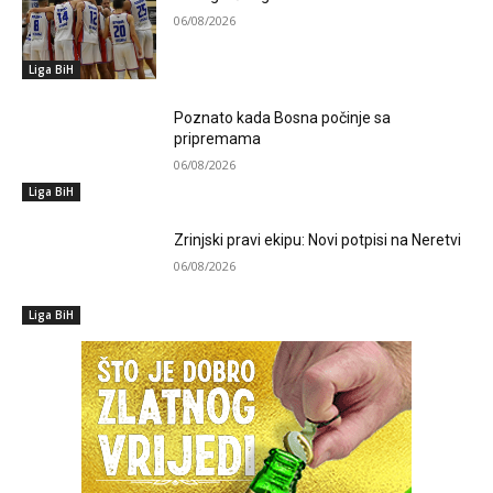
06/08/2026
Liga BiH
Poznato kada Bosna počinje sa
pripremama
06/08/2026
Liga BiH
Zrinjski pravi ekipu: Novi potpisi na Neretvi
06/08/2026
Liga BiH