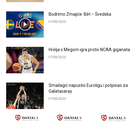
Bodrimo Zmajiće: BiH – Švedska
07/08/2026
Hrelja s Megom igra protiv NCAA giganata
07/08/2026
Smailagić napustio Euroligu i potpisao za
Galatasaray
07/08/2026