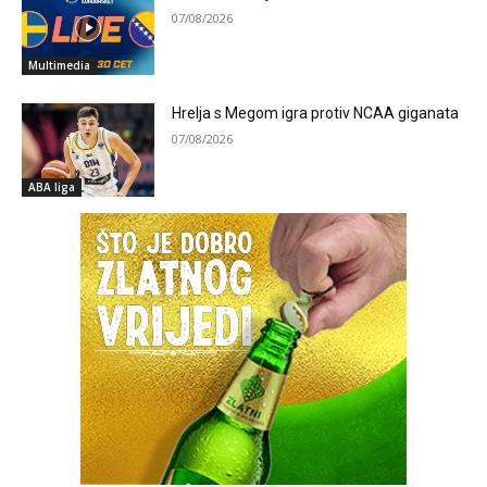
07/08/2026
Multimedia
Hrelja s Megom igra protiv NCAA giganata
07/08/2026
ABA liga