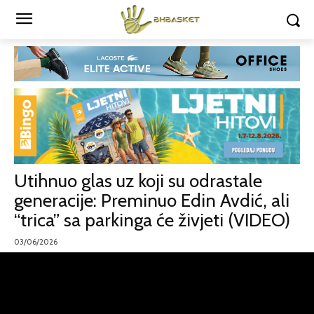
Utihnuo glas uz koji su odrastale
generacije: Preminuo Edin Avdić, ali
“trica” sa parkinga će živjeti (VIDEO)
03/06/2026