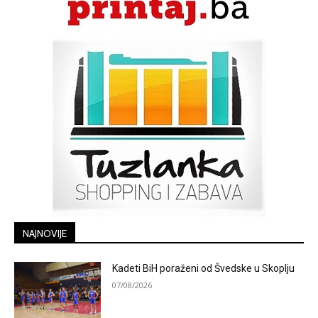
NAJNOVIJE
Kadeti BiH poraženi od Švedske u Skoplju
07/08/2026