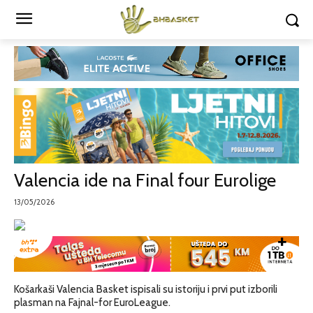
Valencia ide na Final four Eurolige
13/05/2026
Košarkaši Valencia Basket ispisali su istoriju i prvi put izborili
plasman na Fajnal-for EuroLeague.