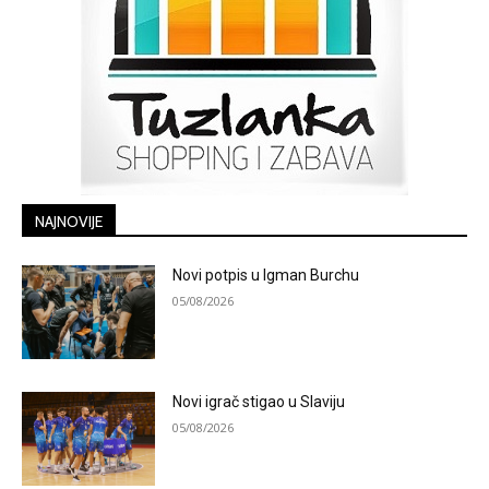
NAJNOVIJE
Novi potpis u Igman Burchu
05/08/2026
Novi igrač stigao u Slaviju
05/08/2026