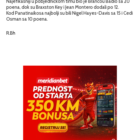
Najefikasniji u pobjedničkom timu bio je Brancou Badio sa 20
poena, dok su Braxston Key i Jean Montero dodali po 12.
Kod Panatinaikosa najbolji su bili Nigel Hayes-Davis sa 15 i Cedi
Osman sa 10 poena.
R.Bh