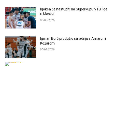
Igokea će nastupiti na Superkupu VTB lige
u Moskvi
05/08/2026
Igman Burč produžio saradnju s Amarom
Kožarom
05/08/2026