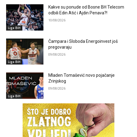
Kakve su ponude od Bosne BH Telecom
odbili Edin Atić i Ajdin Penava?!
10/08/2026
Liga BiH
Čampara i Sloboda Energoinvest još
pregovaraju
09/08/2026
Liga BiH
Mladen Tomašević novo pojačanje
Zrinjskog
09/08/2026
Liga BiH