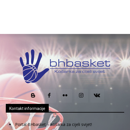
Kontakt informacije
Portal BHbasket – košarka za cijeli svijet!