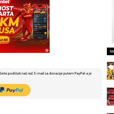
NA
žete podržati naš rad. E-mail za donacije putem PayPal-a je