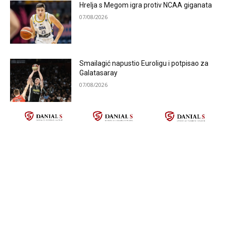
Hrelja s Megom igra protiv NCAA giganata
07/08/2026
Smailagić napustio Euroligu i potpisao za
Galatasaray
07/08/2026