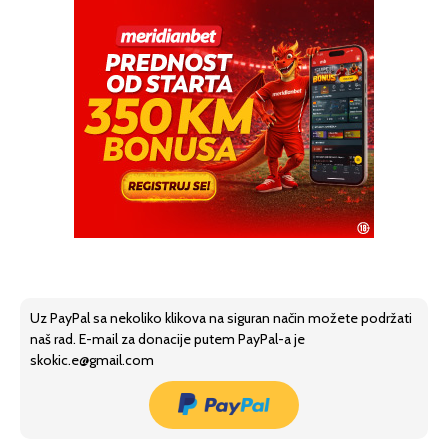
Uz PayPal sa nekoliko klikova na siguran način možete podržati
naš rad. E-mail za donacije putem PayPal-a je
skokic.e@gmail.com