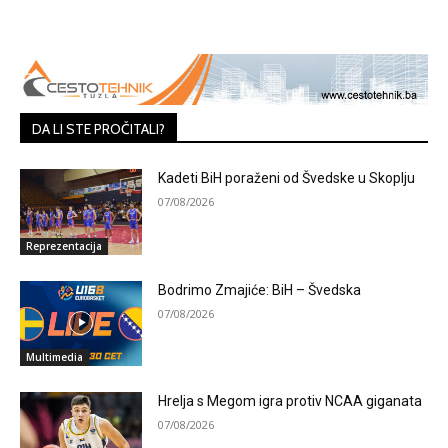
DA LI STE PROČITALI?
Kadeti BiH poraženi od Švedske u Skoplju
07/08/2026
Reprezentacija
Bodrimo Zmajiće: BiH – Švedska
07/08/2026
Multimedia
Hrelja s Megom igra protiv NCAA giganata
07/08/2026