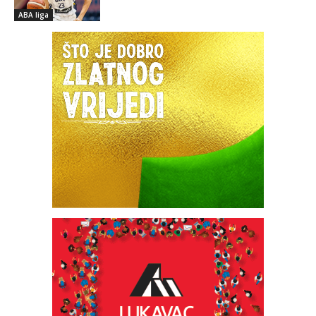
ABA liga