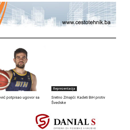
Reprezentacija
ović potpisao ugovor sa
Sretno Zmajići: Kadeti BiH protiv
Švedske