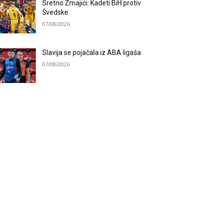
Sretno Zmajići: Kadeti BiH protiv
Švedske
07/08/2026
Slavija se pojačala iz ABA ligaša
07/08/2026