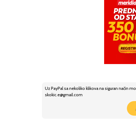
Uz PayPal sa nekoliko klikova na siguran način mo
skokic.e@gmail.com
Share