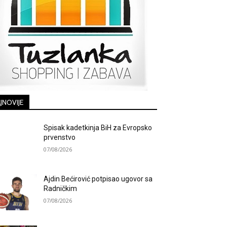
JNOVIJE
Spisak kadetkinja BiH za Evropsko
prvenstvo
07/08/2026
Ajdin Bećirović potpisao ugovor sa
Radničkim
07/08/2026