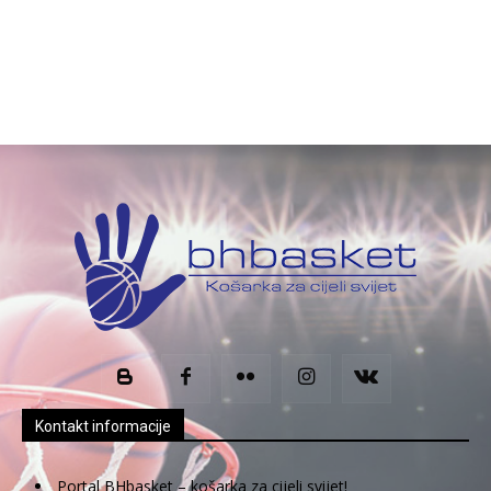
Kontakt informacije
Portal BHbasket – košarka za cijeli svijet!