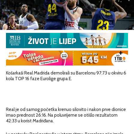
Košarkaši Real Madrida demolirali su Barcelonu 97:73 u okviru 6
kola TOP 16 faze Eurolige grupa E.
Real je od samog početka krenuo silovito i nakon prve dionice
imao prednost 26:16. Na poluvrijeme se otišlo rezultatom
42:33 u korist Madriđana.