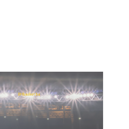
BHbasket.ba