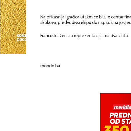
Najefikasnija igračica utakmice bila je centar fin
skokova, predvodivši ekipu do napada na još jed
Francuska ženska reprezentacija ima dva zlata.
mondo.ba