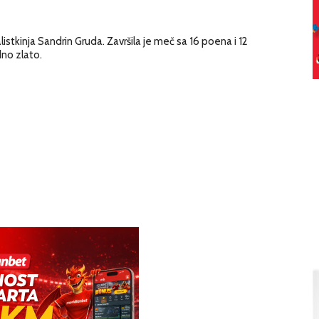
alistkinja Sandrin Gruda. Završila je meč sa 16 poena i 12
no zlato.