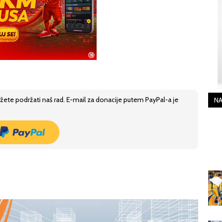
žete podržati naš rad. E-mail za donacije putem PayPal-a je
NA