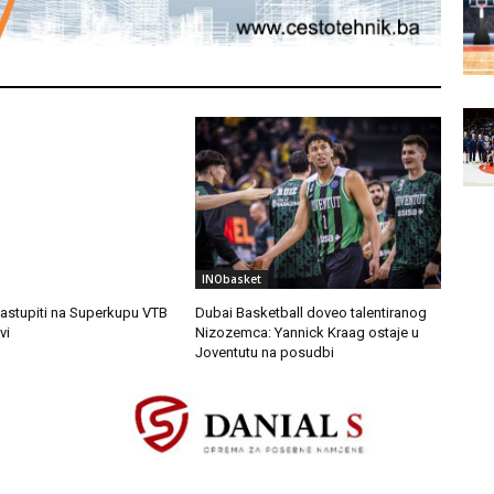
INObasket
nastupiti na Superkupu VTB
Dubai Basketball doveo talentiranog
vi
Nizozemca: Yannick Kraag ostaje u
Joventutu na posudbi