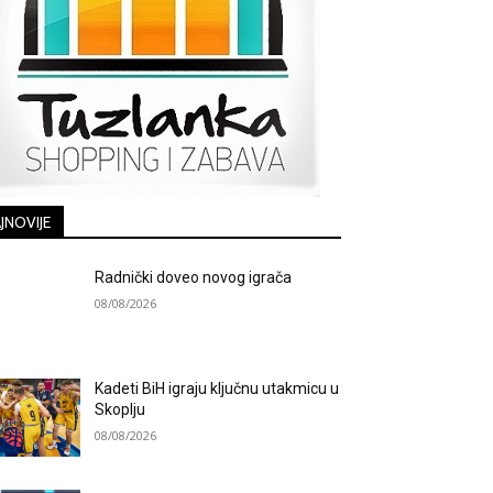
JNOVIJE
Radnički doveo novog igrača
08/08/2026
Kadeti BiH igraju ključnu utakmicu u
Skoplju
08/08/2026