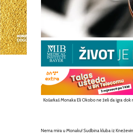
Košarkaš Monaka Eli Okobo ne želi da igra dok 
Nema mira u Monaku! Sudbina kluba iz Kneževine u