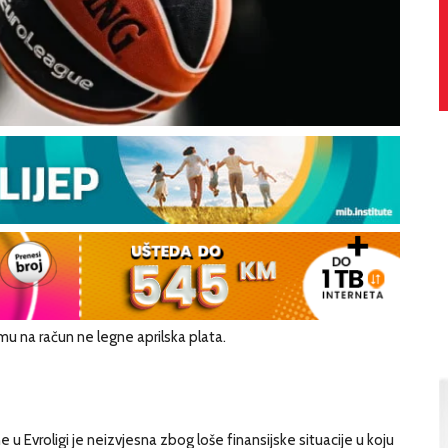
mu na račun ne legne aprilska plata.
 Evroligi je neizvjesna zbog loše finansijske situacije u koju