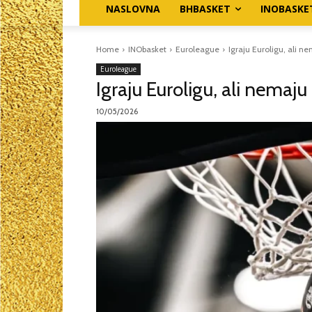
NASLOVNA
BHBASKET
INOBASKE
Home
INObasket
Euroleague
Igraju Euroligu, ali n
Euroleague
Igraju Euroligu, ali nemaju
10/05/2026