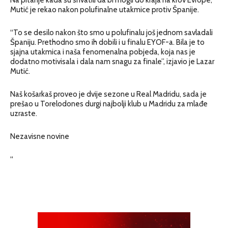
Mutić je rekao nakon polufinalne utakmice protiv Španije.
“To se desilo nakon što smo u polufinalu još jednom savladali
Španiju. Prethodno smo ih dobili i u finalu EYOF-a. Bila je to
sjajna utakmica i naša fenomenalna pobjeda, koja nas je
dodatno motivisala i dala nam snagu za finale”, izjavio je Lazar
Mutić.
Naš košarkaš proveo je dvije sezone u Real Madridu, sada je
prešao u Torelodones durgi najbolji klub u Madridu za mlađe
uzraste.
Nezavisne novine
“