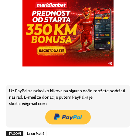
Uz PayPal sa nekoliko klikova na siguran način možete podržati
naš rad. E-mail za donacije putem PayPal-a je
skokic.e@gmail.com
TAGOVI
Lazar Mutić