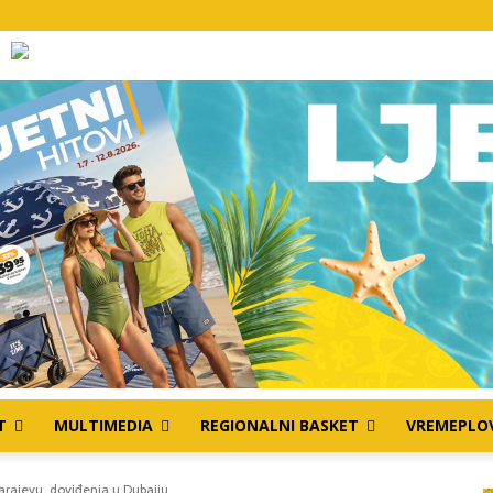
T
MULTIMEDIA
REGIONALNI BASKET
VREMEPLO
 Sarajevu, doviđenja u Dubaiju