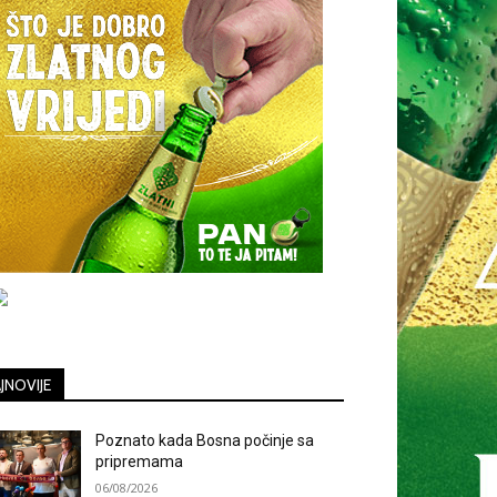
JNOVIJE
Poznato kada Bosna počinje sa
pripremama
06/08/2026