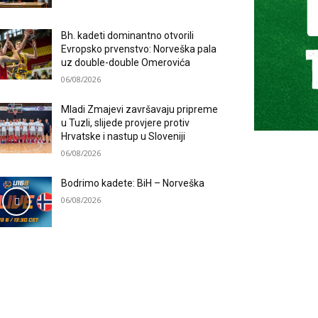
Bh. kadeti dominantno otvorili
Evropsko prvenstvo: Norveška pala
uz double-double Omerovića
06/08/2026
Mladi Zmajevi završavaju pripreme
u Tuzli, slijede provjere protiv
Hrvatske i nastup u Sloveniji
06/08/2026
Bodrimo kadete: BiH – Norveška
06/08/2026