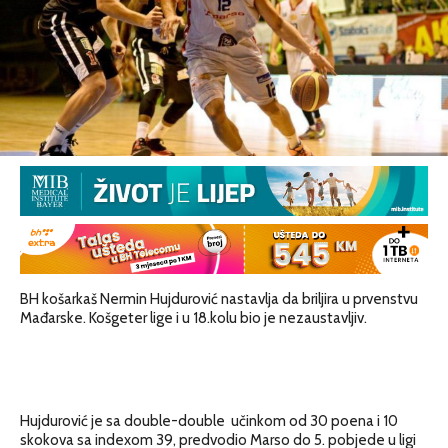
BH košarkaš Nermin Hujdurović nastavlja da briljira u prvenstvu
Mađarske. Košgeter lige i u 18.kolu bio je nezaustavljiv.
Hujdurović je sa double-double učinkom od 30 poena i 10
skokova sa indexom 39, predvodio Marso do 5. pobjede u ligi