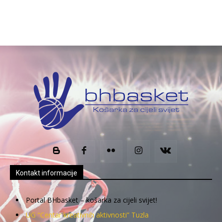
Kontakt informacije
Portal BHbasket – košarka za cijeli svijet!
UG “Centar kreativnih aktivnosti” Tuzla