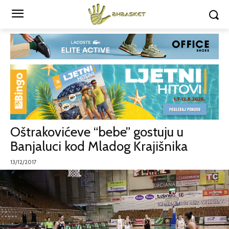
Oštrakovićeve “bebe” gostuju u
Banjaluci kod Mladog Krajišnika
13/12/2017