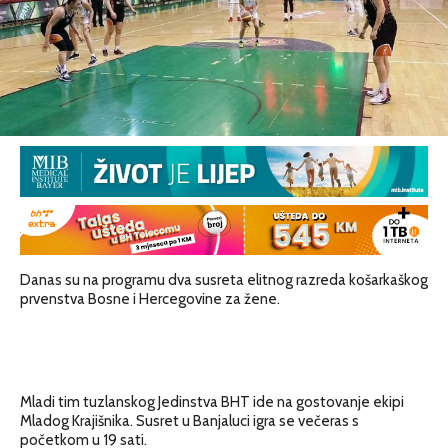
Danas su na programu dva susreta elitnog razreda košarkaškog
prvenstva Bosne i Hercegovine za žene.
Mladi tim tuzlanskog Jedinstva BHT ide na gostovanje ekipi
Mladog Krajišnika. Susret u Banjaluci igra se večeras s
početkom u 19 sati.