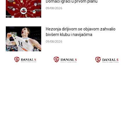
Domaći igrači u prvom planu
09/08/2026
Hezonja dirljivom se objavom zahvalio
bivšem klubu i navijačima
09/08/2026