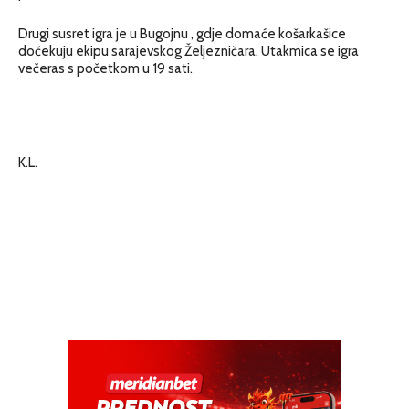
Drugi susret igra je u Bugojnu , gdje domaće košarkašice
dočekuju ekipu sarajevskog Željezničara. Utakmica se igra
večeras s početkom u 19 sati.
K.L.