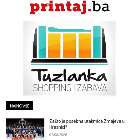
NAJNOVIJE
Zašto je posebna utakmica Zmajeva u
Hrasnici?
07/08/2026