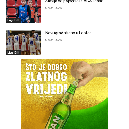
Slavija se pojačala iz ABA ligaša
07/08/2026
Liga BiH
Novi igrač stigao u Leotar
06/08/2026
Liga BiH