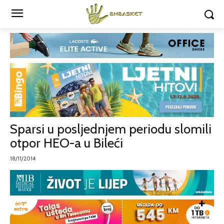
Sparsi u posljednjem periodu slomili
otpor HEO-a u Bileći
18/11/2014