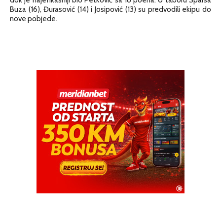
Buza (16), Đurasović (14) i Josipović (13) su predvodili ekipu do
nove pobjede.