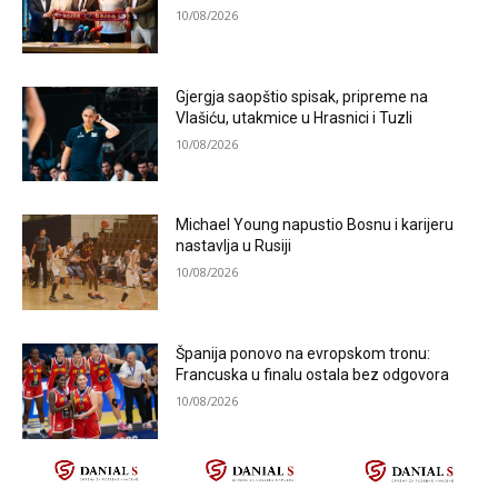
10/08/2026
Gjergja saopštio spisak, pripreme na
Vlašiću, utakmice u Hrasnici i Tuzli
10/08/2026
Michael Young napustio Bosnu i karijeru
nastavlja u Rusiji
10/08/2026
Španija ponovo na evropskom tronu:
Francuska u finalu ostala bez odgovora
10/08/2026