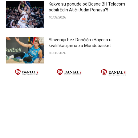
Kakve su ponude od Bosne BH Telecom
odbili Edin Atić i Ajdin Penava?!
10/08/2026
Slovenija bez Dončića i Hayesa u
kvalifikacijama za Mundobasket
10/08/2026