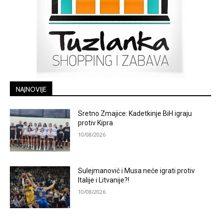
NAJNOVIJE
Sretno Zmajice: Kadetkinje BiH igraju
protiv Kipra
10/08/2026
Sulejmanović i Musa neće igrati protiv
Italije i Litvanije?!
10/08/2026