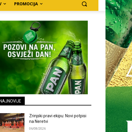
V
PROMOCIJA
NAJNOVIJE
Zrinjski pravi ekipu: Novi potpisi
na Neretvi
06/08/2026