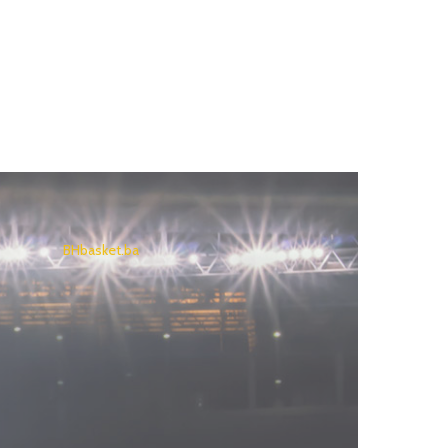
BHbasket.ba