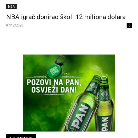
NBA
NBA igrač donirao školi 12 miliona dolara
07/12/2020
0