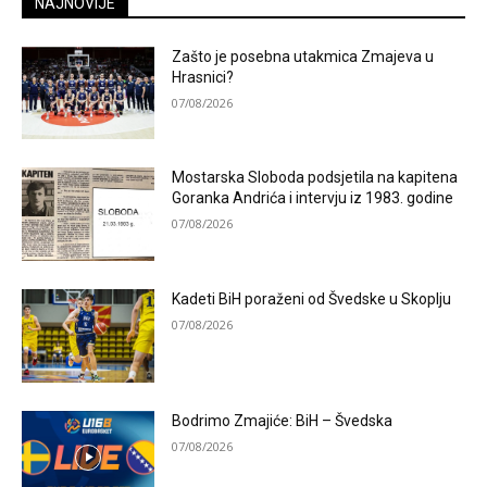
NAJNOVIJE
Zašto je posebna utakmica Zmajeva u
Hrasnici?
07/08/2026
Mostarska Sloboda podsjetila na kapitena
Goranka Andrića i intervju iz 1983. godine
07/08/2026
Kadeti BiH poraženi od Švedske u Skoplju
07/08/2026
Bodrimo Zmajiće: BiH – Švedska
07/08/2026