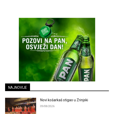
NAJNOVIJE
Novi košarkaš stigao u Zrinjski
09/08/2026