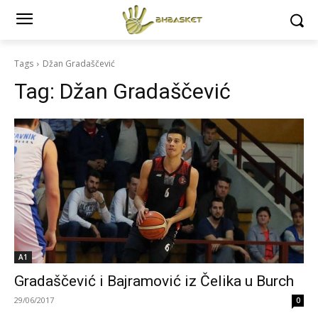
Tags
Džan Gradaščević
Tag:
Džan Gradaščević
A1
Gradaščević i Bajramović iz Čelika u Burch
29/06/2017
0