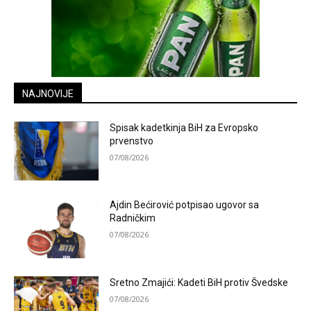
NAJNOVIJE
Spisak kadetkinja BiH za Evropsko
prvenstvo
07/08/2026
Ajdin Bećirović potpisao ugovor sa
Radničkim
07/08/2026
Sretno Zmajići: Kadeti BiH protiv Švedske
07/08/2026