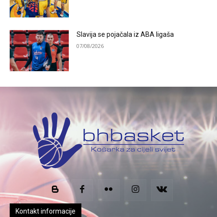
Slavija se pojačala iz ABA ligaša
07/08/2026
Kontakt informacije