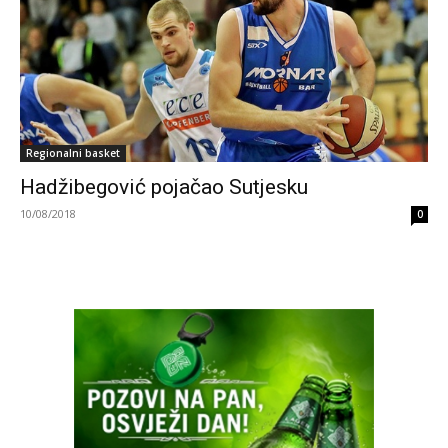
Regionalni basket
Hadžibegović pojačao Sutjesku
10/08/2018
0