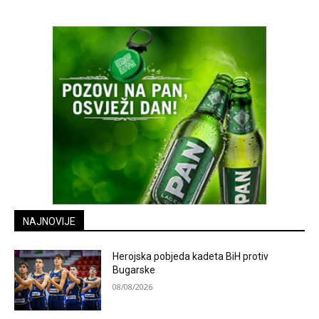
NAJNOVIJE
Herojska pobjeda kadeta BiH protiv
Bugarske
08/08/2026