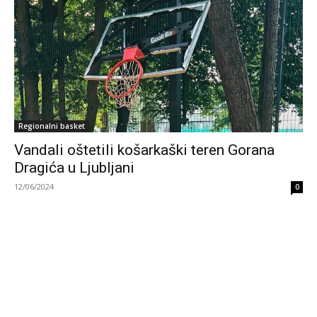
Regionalni basket
Vandali oštetili košarkaški teren Gorana
Dragića u Ljubljani
12/06/2024
0