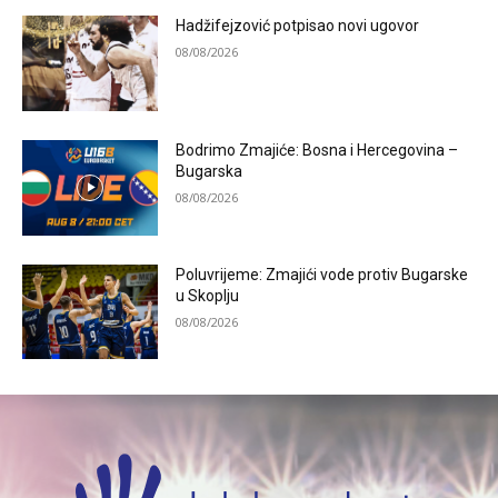
Hadžifejzović potpisao novi ugovor
08/08/2026
Bodrimo Zmajiće: Bosna i Hercegovina –
Bugarska
08/08/2026
Poluvrijeme: Zmajići vode protiv Bugarske
u Skoplju
08/08/2026