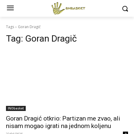
Tags
Goran Dragič
Tag:
Goran Dragič
INObasket
Goran Dragić otkrio: Partizan me zvao, ali
nisam mogao igrati na jednom koljenu
22/06/2025