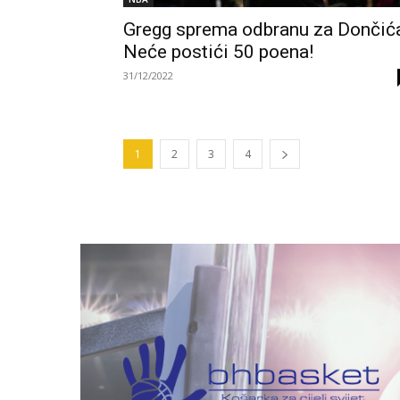
Gregg sprema odbranu za Dončića
Neće postići 50 poena!
31/12/2022
1
2
3
4