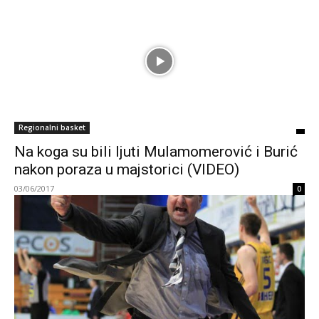
Regionalni basket
Na koga su bili ljuti Mulamomerović i Burić
nakon poraza u majstorici (VIDEO)
03/06/2017
0