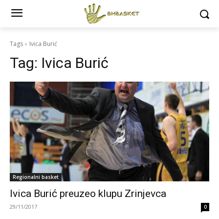
Tags
Ivica Burić
Tag:
Ivica Burić
Regionalni basket
Ivica Burić preuzeo klupu Zrinjevca
29/11/2017
0