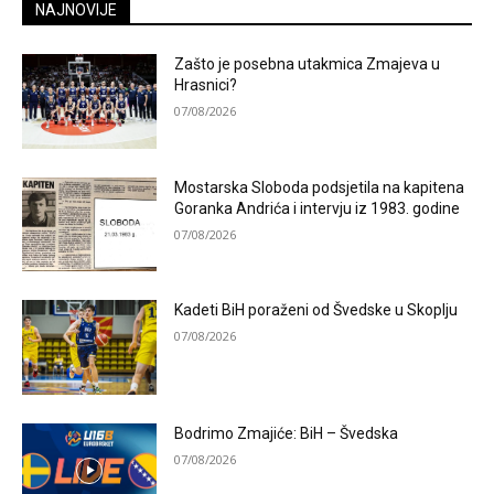
NAJNOVIJE
Zašto je posebna utakmica Zmajeva u
Hrasnici?
07/08/2026
Mostarska Sloboda podsjetila na kapitena
Goranka Andrića i intervju iz 1983. godine
07/08/2026
Kadeti BiH poraženi od Švedske u Skoplju
07/08/2026
Bodrimo Zmajiće: BiH – Švedska
07/08/2026