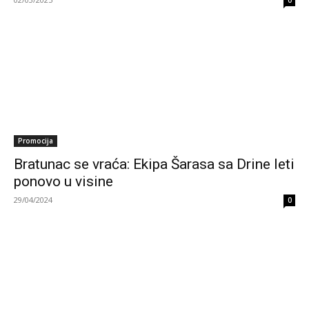
0
Promocija
Bratunac se vraća: Ekipa Šarasa sa Drine leti
ponovo u visine
29/04/2024
0