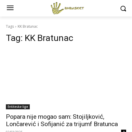
Tags
KK Bratunac
Tag:
KK Bratunac
Entiteske lige
Popara nije mogao sam: Stojiljković,
Lončarević i Sofijanić za trijumf Bratunca
02/03/2025