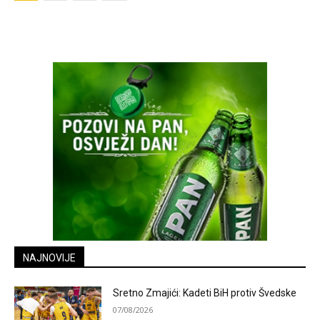
NAJNOVIJE
Sretno Zmajići: Kadeti BiH protiv Švedske
07/08/2026