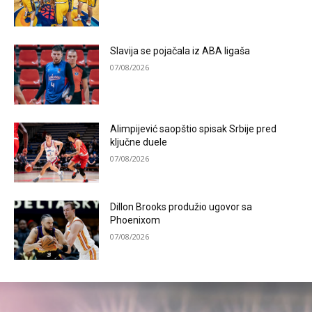
Slavija se pojačala iz ABA ligaša
07/08/2026
Alimpijević saopštio spisak Srbije pred
ključne duele
07/08/2026
Dillon Brooks produžio ugovor sa
Phoenixom
07/08/2026