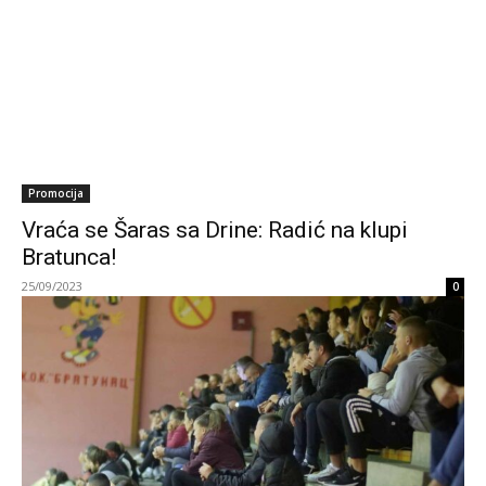
Promocija
Vraća se Šaras sa Drine: Radić na klupi
Bratunca!
25/09/2023
0