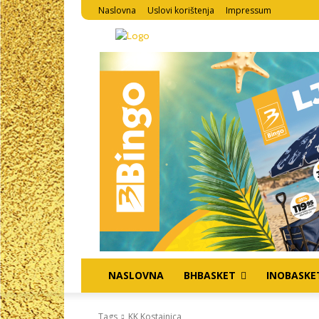
Naslovna
Uslovi korištenja
Impressum
NASLOVNA
BHBASKET
INOBASKE
Tags
KK Kostajnica