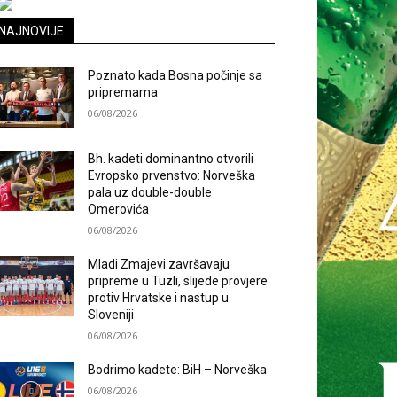
NAJNOVIJE
Poznato kada Bosna počinje sa
pripremama
06/08/2026
Bh. kadeti dominantno otvorili
Evropsko prvenstvo: Norveška
pala uz double-double
Omerovića
06/08/2026
Mladi Zmajevi završavaju
pripreme u Tuzli, slijede provjere
protiv Hrvatske i nastup u
Sloveniji
06/08/2026
Bodrimo kadete: BiH – Norveška
06/08/2026