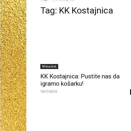
Tag:
KK Kostajnica
Bhbasket
KK Kostajnica: Pustite nas da
igramo košarku!
16/11/2014