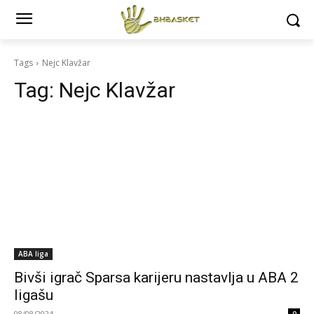
Tags
Nejc Klavžar
Tag:
Nejc Klavžar
ABA liga
Bivši igrač Sparsa karijeru nastavlja u ABA 2
ligašu
08/08/2024