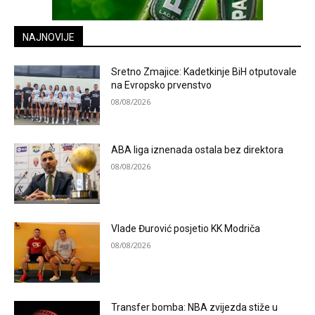
NAJNOVIJE
Sretno Zmajice: Kadetkinje BiH otputovale
na Evropsko prvenstvo
08/08/2026
ABA liga iznenada ostala bez direktora
08/08/2026
Vlade Đurović posjetio KK Modriča
08/08/2026
Transfer bomba: NBA zvijezda stiže u