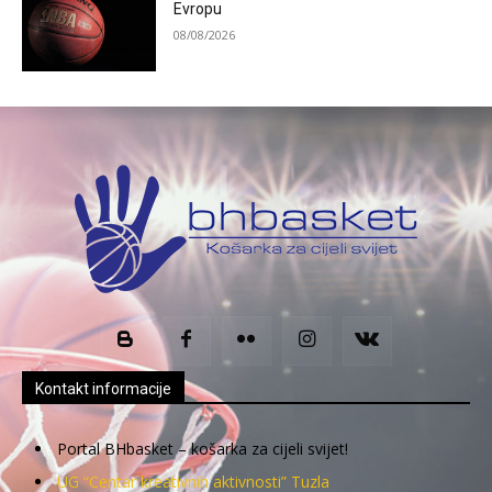
Evropu
08/08/2026
Kontakt informacije
Portal BHbasket – košarka za cijeli svijet!
UG “Centar kreativnih aktivnosti” Tuzla