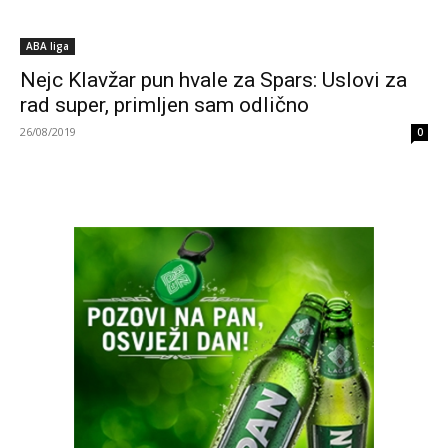
ABA liga
Nejc Klavžar pun hvale za Spars: Uslovi za
rad super, primljen sam odlično
26/08/2019
0