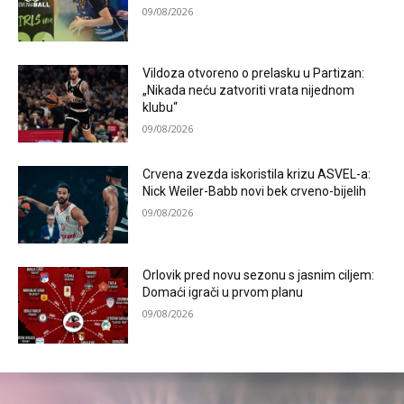
09/08/2026
Vildoza otvoreno o prelasku u Partizan:
„Nikada neću zatvoriti vrata nijednom
klubu“
09/08/2026
Crvena zvezda iskoristila krizu ASVEL-a:
Nick Weiler-Babb novi bek crveno-bijelih
09/08/2026
Orlovik pred novu sezonu s jasnim ciljem:
Domaći igrači u prvom planu
09/08/2026