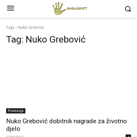
Tags
Nuko Grebović
Tag:
Nuko Grebović
Promocija
Nuko Grebović dobitnik nagrade za životno
djelo
27/01/2016