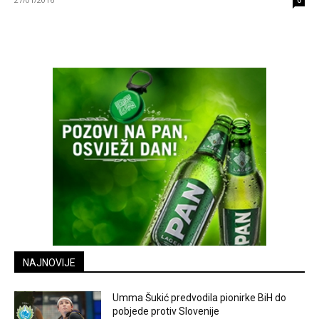
0
NAJNOVIJE
Umma Šukić predvodila pionirke BiH do
pobjede protiv Slovenije