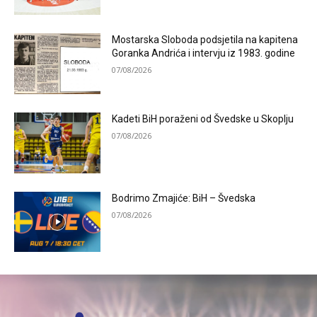
Mostarska Sloboda podsjetila na kapitena
Goranka Andrića i intervju iz 1983. godine
07/08/2026
Kadeti BiH poraženi od Švedske u Skoplju
07/08/2026
Bodrimo Zmajiće: BiH – Švedska
07/08/2026