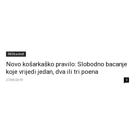
INObasket
Novo košarkaško pravilo: Slobodno bacanje
koje vrijedi jedan, dva ili tri poena
27/09/2019
0