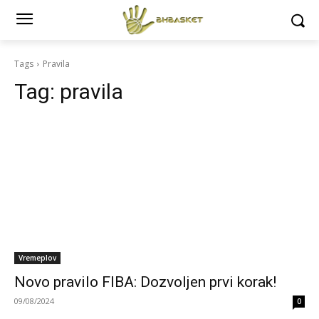
Tags
Pravila
Tag:
pravila
Vremeplov
Novo pravilo FIBA: Dozvoljen prvi korak!
09/08/2024
0