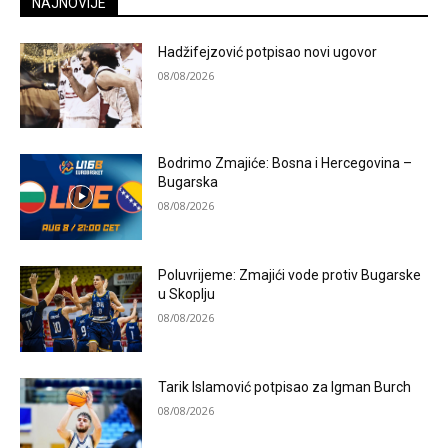
NAJNOVIJE
Hadžifejzović potpisao novi ugovor
08/08/2026
Bodrimo Zmajiće: Bosna i Hercegovina –
Bugarska
08/08/2026
Poluvrijeme: Zmajići vode protiv Bugarske
u Skoplju
08/08/2026
Tarik Islamović potpisao za Igman Burch
08/08/2026