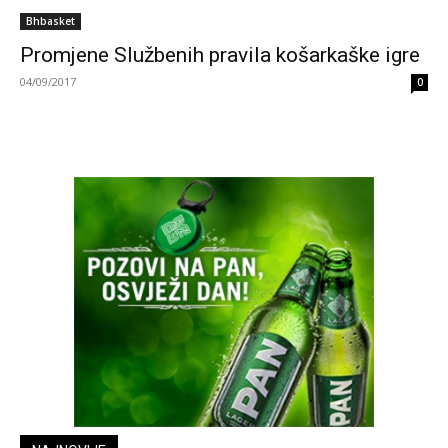
Bhbasket
Promjene Službenih pravila košarkaške igre
04/09/2017
0