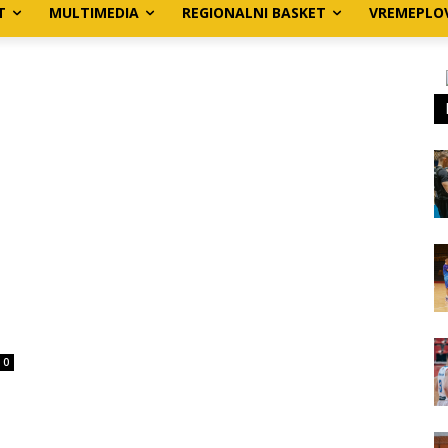
T
MULTIMEDIA
REGIONALNI BASKET
VREMEPLO
0