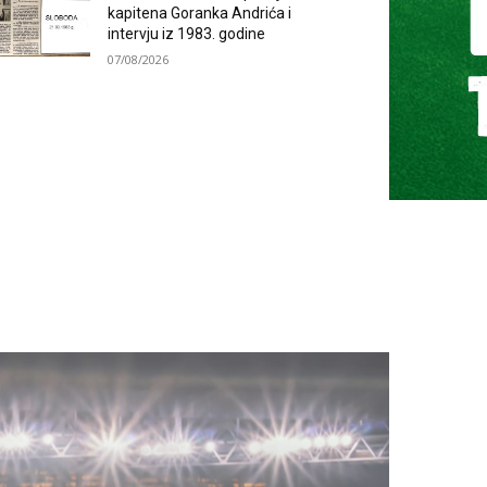
kapitena Goranka Andrića i
intervju iz 1983. godine
07/08/2026