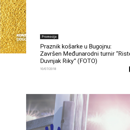
Promocija
Praznik košarke u Bugojnu:
Završen Međunarodni turnir “Rist
Duvnjak Riky” (FOTO)
10/07/2018