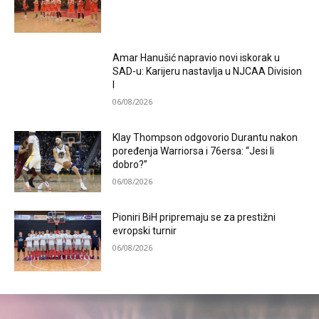
Amar Hanušić napravio novi iskorak u
SAD-u: Karijeru nastavlja u NJCAA Division
I
06/08/2026
Klay Thompson odgovorio Durantu nakon
poređenja Warriorsa i 76ersa: “Jesi li
dobro?”
06/08/2026
Pioniri BiH pripremaju se za prestižni
evropski turnir
06/08/2026