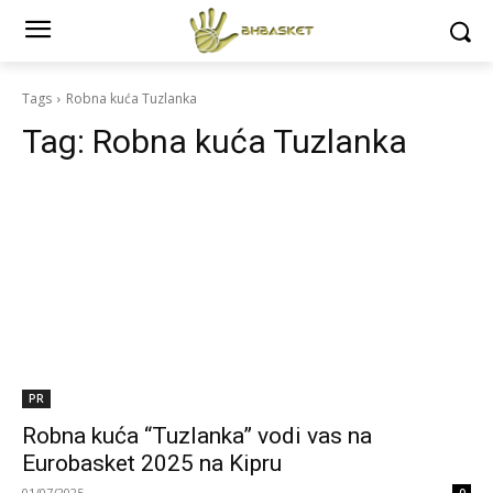
Tags
Robna kuća Tuzlanka
Tag:
Robna kuća Tuzlanka
PR
Robna kuća “Tuzlanka” vodi vas na
Eurobasket 2025 na Kipru
01/07/2025