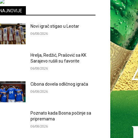
NAJNOVIJE
Novi igrač stigao u Leotar
06/08/2026
Hrelja, Redžić, Prašović sa KK
Sarajevo rušili su favorite
06/08/2026
Cibona dovela odličnog igrača
06/08/2026
Poznato kada Bosna počinje sa
pripremama
06/08/2026