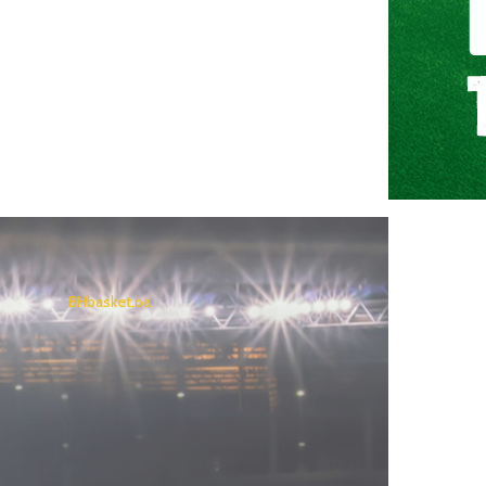
BHbasket.ba