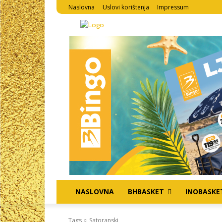
Naslovna
Uslovi korištenja
Impressum
NASLOVNA
BHBASKET
INOBASKE
Tags
Satoranski