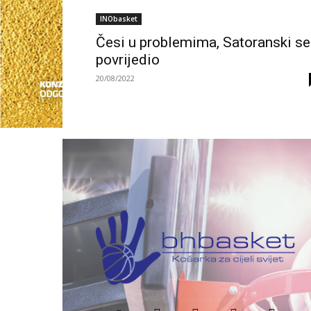
INObasket
Česi u problemima, Satoranski se
povrijedio
20/08/2022