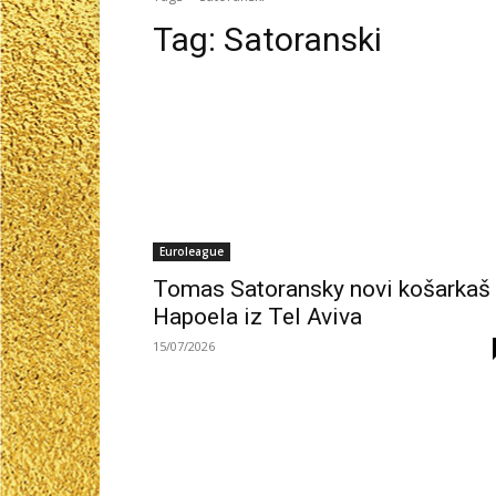
Tag:
Satoranski
Euroleague
Tomas Satoransky novi košarkaš
Hapoela iz Tel Aviva
15/07/2026