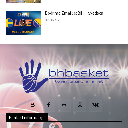
Bodrimo Zmajiće: BiH – Švedska
07/08/2026
Kontakt informacije