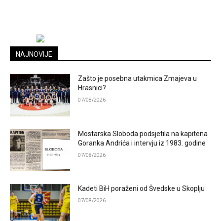
NAJNOVIJE
Zašto je posebna utakmica Zmajeva u
Hrasnici?
07/08/2026
Mostarska Sloboda podsjetila na kapitena
Goranka Andrića i intervju iz 1983. godine
07/08/2026
Kadeti BiH poraženi od Švedske u Skoplju
07/08/2026