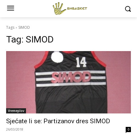
Tags
SIMOD
Tag:
SIMOD
Vremeplov
Sjećate li se: Partizanov dres SIMOD
26/03/2018
0