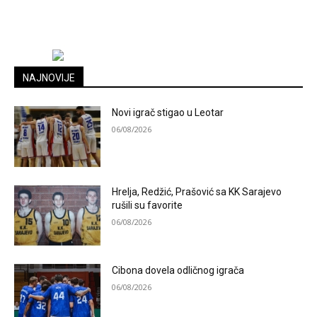
NAJNOVIJE
Novi igrač stigao u Leotar
06/08/2026
Hrelja, Redžić, Prašović sa KK Sarajevo
rušili su favorite
06/08/2026
Cibona dovela odličnog igrača
06/08/2026