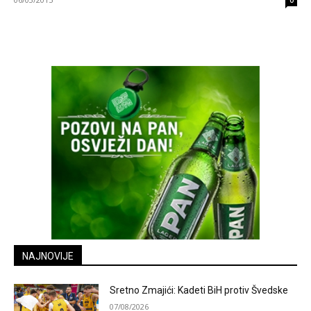
0
NAJNOVIJE
Sretno Zmajići: Kadeti BiH protiv Švedske
07/08/2026