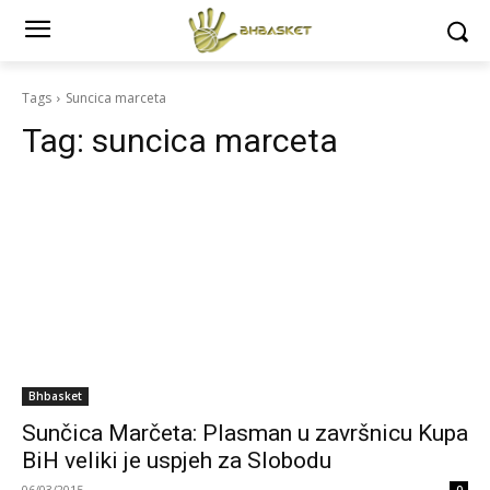
Tags
Suncica marceta
Tag:
suncica marceta
Bhbasket
Sunčica Marčeta: Plasman u završnicu Kupa
BiH veliki je uspjeh za Slobodu
06/03/2015