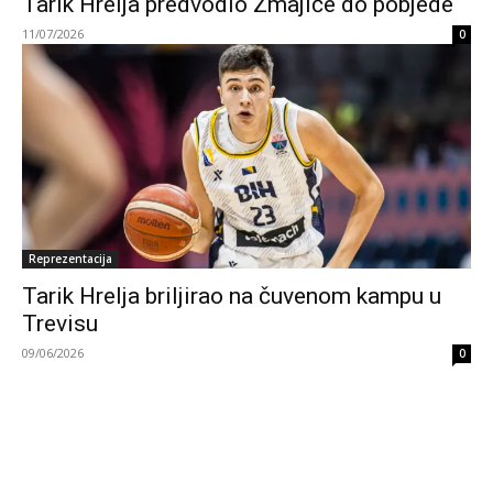
Tarik Hrelja predvodio Zmajiće do pobjede
11/07/2026
0
Reprezentacija
Tarik Hrelja briljirao na čuvenom kampu u
Trevisu
09/06/2026
0