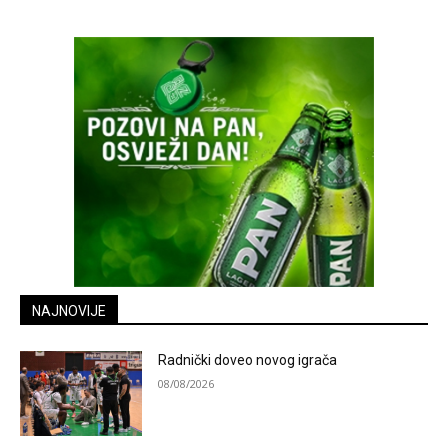
NAJNOVIJE
Radnički doveo novog igrača
08/08/2026