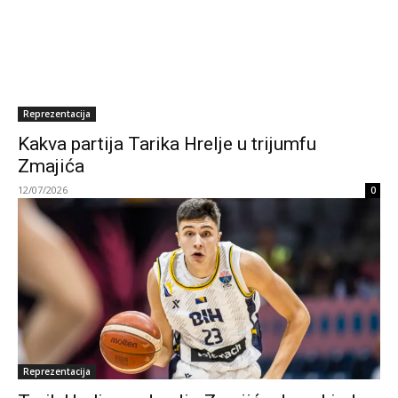
Reprezentacija
Kakva partija Tarika Hrelje u trijumfu
Zmajića
12/07/2026
0
Reprezentacija