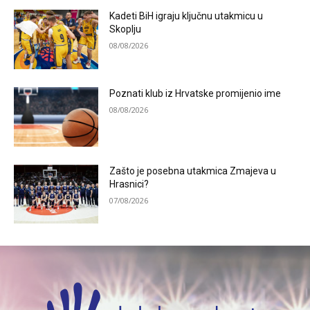
Kadeti BiH igraju ključnu utakmicu u
Skoplju
08/08/2026
Poznati klub iz Hrvatske promijenio ime
08/08/2026
Zašto je posebna utakmica Zmajeva u
Hrasnici?
07/08/2026