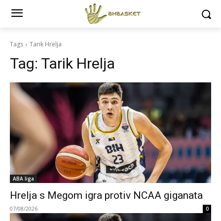
Tags
Tarik Hrelja
Tag:
Tarik Hrelja
ABA liga
Hrelja s Megom igra protiv NCAA giganata
07/08/2026
0