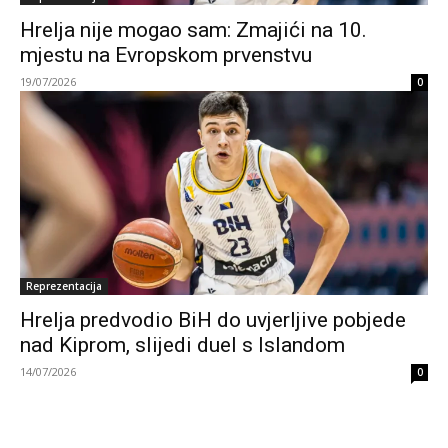
Hrelja nije mogao sam: Zmajići na 10.
mjestu na Evropskom prvenstvu
19/07/2026
0
Reprezentacija
Hrelja predvodio BiH do uvjerljive pobjede
nad Kiprom, slijedi duel s Islandom
14/07/2026
0