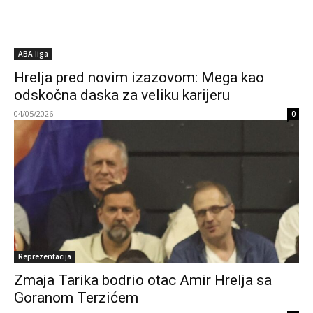
ABA liga
Hrelja pred novim izazovom: Mega kao
odskočna daska za veliku karijeru
04/05/2026
0
Reprezentacija
Zmaja Tarika bodrio otac Amir Hrelja sa
Goranom Terzićem