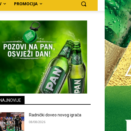
V
PROMOCIJA
NAJNOVIJE
Radnički doveo novog igrača
08/08/2026