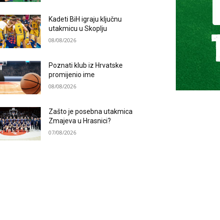
Kadeti BiH igraju ključnu
utakmicu u Skoplju
08/08/2026
Poznati klub iz Hrvatske
promijenio ime
08/08/2026
Zašto je posebna utakmica
Zmajeva u Hrasnici?
07/08/2026