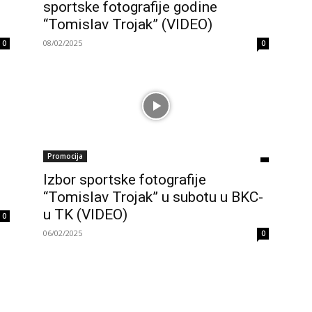
sportske fotografije godine
“Tomislav Trojak” (VIDEO)
08/02/2025
0
0
Promocija
Izbor sportske fotografije
“Tomislav Trojak” u subotu u BKC-
u TK (VIDEO)
0
06/02/2025
0