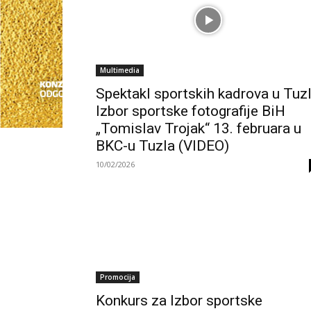
Multimedia
Spektakl sportskih kadrova u Tuzl
Izbor sportske fotografije BiH
„Tomislav Trojak“ 13. februara u
BKC-u Tuzla (VIDEO)
10/02/2026
Promocija
Konkurs za Izbor sportske