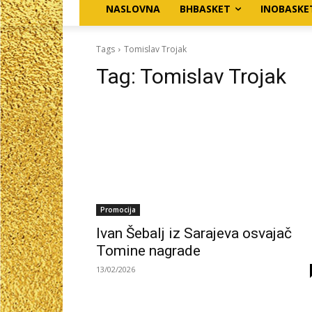
NASLOVNA
BHBASKET
INOBASKE
Tags
Tomislav Trojak
Tag:
Tomislav Trojak
Promocija
Ivan Šebalj iz Sarajeva osvajač
Tomine nagrade
13/02/2026