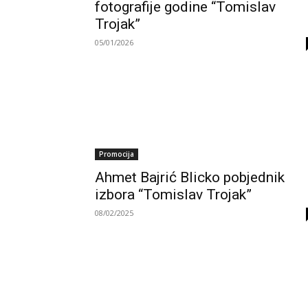
fotografije godine “Tomislav
Trojak”
05/01/2026
Promocija
Ahmet Bajrić Blicko pobjednik
izbora “Tomislav Trojak”
08/02/2025