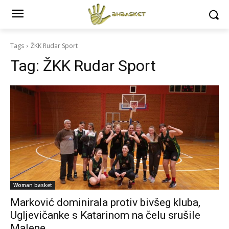
Tags
ŽKK Rudar Sport
Tag:
ŽKK Rudar Sport
Woman basket
Marković dominirala protiv bivšeg kluba,
Ugljevičanke s Katarinom na čelu srušile
Malene