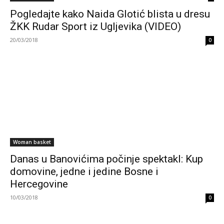
Pogledajte kako Naida Glotić blista u dresu
ŽKK Rudar Sport iz Ugljevika (VIDEO)
20/03/2018
0
Woman basket
Danas u Banovićima počinje spektakl: Kup
domovine, jedne i jedine Bosne i
Hercegovine
10/03/2018
0