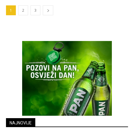
1
2
3
NAJNOVIJE