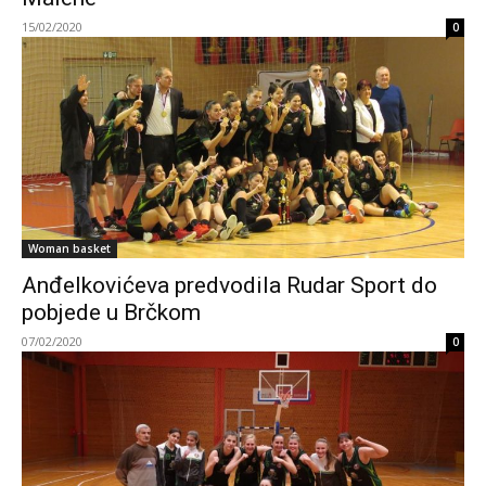
15/02/2020
0
Woman basket
Anđelkovićeva predvodila Rudar Sport do
pobjede u Brčkom
07/02/2020
0