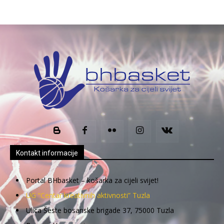
Kontakt informacije
Portal BHbasket – košarka za cijeli svijet!
UG “Centar kreativnih aktivnosti” Tuzla
Ulica Šeste bosanske brigade 37, 75000 Tuzla