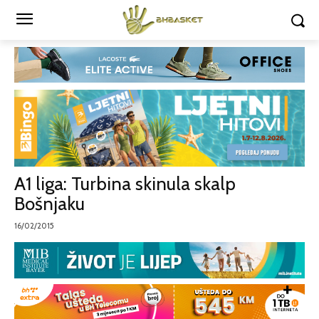
A1 liga: Turbina skinula skalp
Bošnjaku
16/02/2015