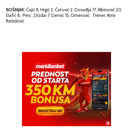
BOŠNJAK:
Čajić 8, Hrgić 2, Čatović 2, Dovađija 17, Albinović 20,
Đafić 8, Perc , Dizdar 7, Demić 15, Omerović . Trener: Amir
Rešidović