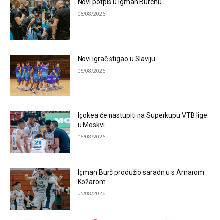
Novi potpis u Igman Burchu
05/08/2026
Novi igrač stigao u Slaviju
05/08/2026
Igokea će nastupiti na Superkupu VTB lige
u Moskvi
05/08/2026
Igman Burč produžio saradnju s Amarom
Kožarom
05/08/2026