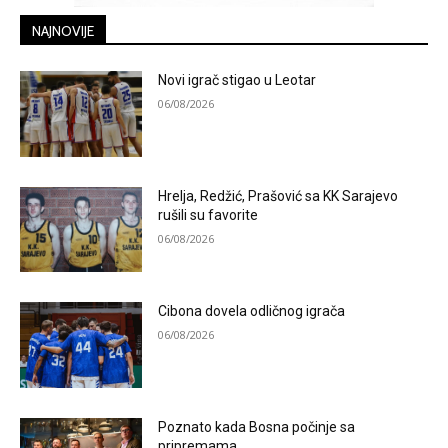
NAJNOVIJE
Novi igrač stigao u Leotar
06/08/2026
Hrelja, Redžić, Prašović sa KK Sarajevo
rušili su favorite
06/08/2026
Cibona dovela odličnog igrača
06/08/2026
Poznato kada Bosna počinje sa
pripremama