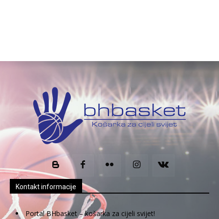
Kontakt informacije
Portal BHbasket – košarka za cijeli svijet!