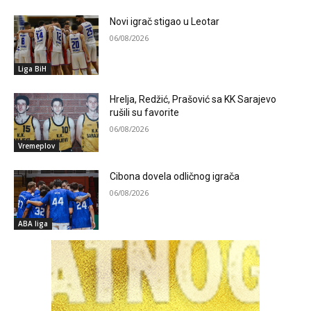
Novi igrač stigao u Leotar
06/08/2026
Liga BiH
Hrelja, Redžić, Prašović sa KK Sarajevo
rušili su favorite
06/08/2026
Vremeplov
Cibona dovela odličnog igrača
06/08/2026
ABA liga