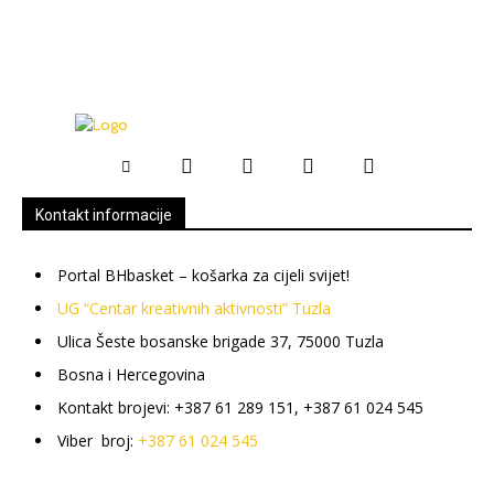
Kontakt informacije
Portal BHbasket – košarka za cijeli svijet!
UG “Centar kreativnih aktivnosti” Tuzla
Ulica Šeste bosanske brigade 37, 75000 Tuzla
Bosna i Hercegovina
Kontakt brojevi: +387 61 289 151, +387 61 024 545
Viber broj:
+387 61 024 545