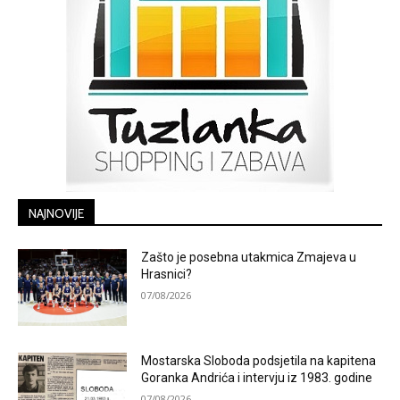
NAJNOVIJE
Zašto je posebna utakmica Zmajeva u
Hrasnici?
07/08/2026
Mostarska Sloboda podsjetila na kapitena
Goranka Andrića i intervju iz 1983. godine
07/08/2026