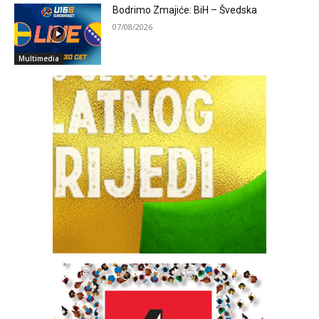
Bodrimo Zmajiće: BiH – Švedska
07/08/2026
Multimedia