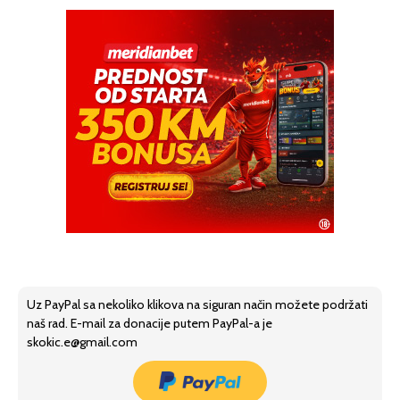
Uz PayPal sa nekoliko klikova na siguran način možete podržati
naš rad. E-mail za donacije putem PayPal-a je
skokic.e@gmail.com