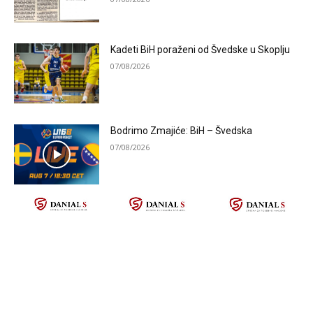
Kadeti BiH poraženi od Švedske u Skoplju
07/08/2026
Bodrimo Zmajiće: BiH – Švedska
07/08/2026